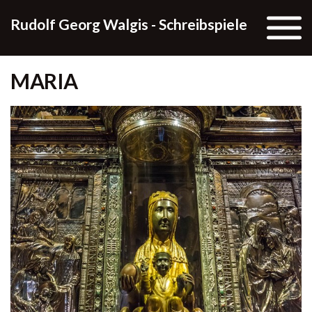
Skip to the content
Rudolf Georg Walgis - Schreibspiele
MARIA