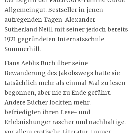
Der Begriff der Patchwork-Familie wurde
Allgemeingut. Bestseller in jenen
aufregenden Tagen: Alexander
Sutherland Neill mit seiner jedoch bereits
1921 gegründeten Internatsschule
Summerhill.
Hans Aeblis Buch über seine
Bewanderung des Jakobswegs hatte sie
tatsächlich mehr als einmal Mal zu lesen
begonnen, aber nie zu Ende geführt.
Andere Bücher lockten mehr,
befriedigten ihren Lese- und
Erlebnishunger rascher und nachhaltige:
vor allem erotische Literatur. Immer