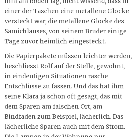
ihm am Boden lag, nicht wissend, dass in
einer der Taschen eine metallene Glocke
versteckt war, die metallene Glocke des
Samichlauses, von seinem Bruder einige
Tage zuvor heimlich eingesteckt.
Die Papierpakete müssen leichter werden,
beschliesst Rolf auf der Stelle, gewohnt,
in eindeutigen Situationen rasche
Entschlüsse zu fassen. Und das hat ihm
seine Klara ja schon oft gesagt, das mit
dem Sparen am falschen Ort, am
Bindfaden zum Beispiel, lächerlich. Das
lächerliche Sparen auch mit dem Strom.
Die Lampen in der Wohnung nur