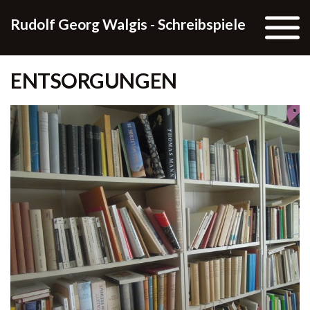
Skip to the content
Rudolf Georg Walgis - Schreibspiele
ENTSORGUNGEN